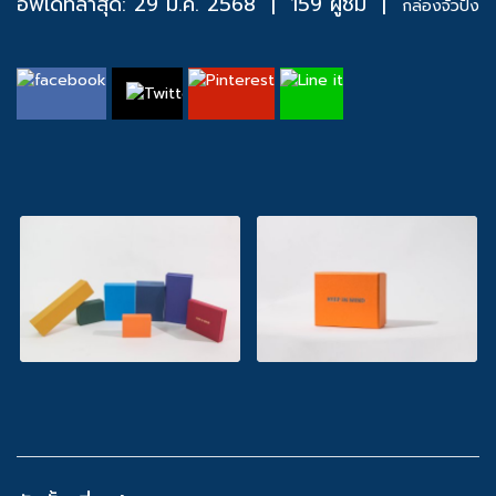
อัพเดทล่าสุด: 29 มี.ค. 2568
|
159 ผู้ชม
|
กล่องจั่วปัง