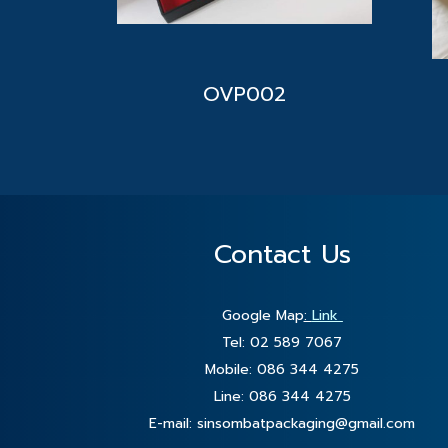
OVP002
Contact Us
Google Map
:
Link
Tel: 02 589 7067
Mobile: 086 344 4275
Line: 086 344 4275
E-mail:
sinsombatpackaging@gmail.com