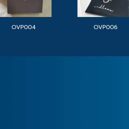
OVP004
OVP006