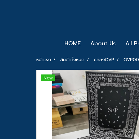
HOME
About Us
All 
หน้าแรก
สินค้าทั้งหมด
กล่องOVP
OVP00
New