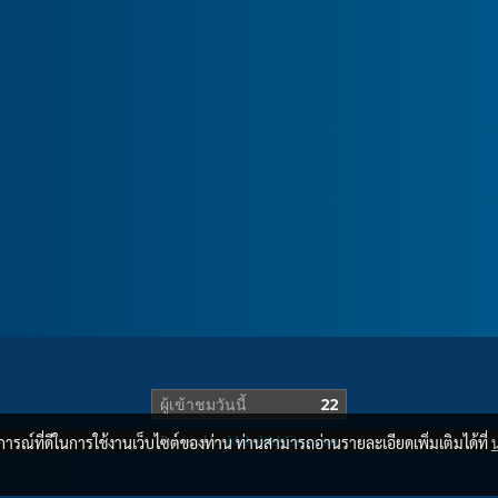
ผู้เข้าชมวันนี้
22
บการณ์ที่ดีในการใช้งานเว็บไซต์ของท่าน ท่านสามารถอ่านรายละเอียดเพิ่มเติมได้ที่
Powered by
MakeWebEasy.com