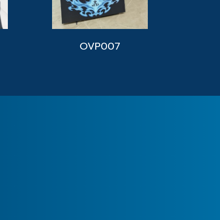
OVP007